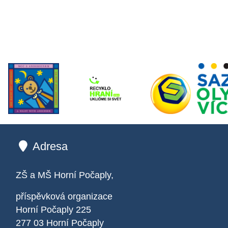
Adresa
ZŠ a MŠ Horní Počaply,
příspěvková organizace
Horní Počaply 225
277 03 Horní Počaply