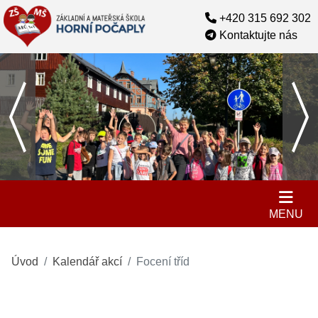
+420 315 692 302
Kontaktujte nás
MENU
Úvod
Kalendář akcí
Focení tříd