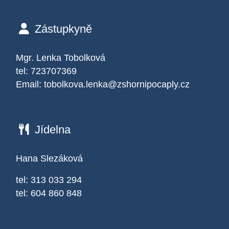
Zástupkyně
Mgr. Lenka Tobolková
tel: 723707369
Email:
tobolkova.lenka@zshornipocaply.cz
Jídelna
Hana Slezáková
tel: 313 033 294
tel: 604 860 848