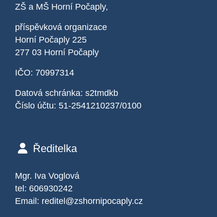
ZŠ a MŠ Horní Počaply,
příspěvková organizace
Horní Počaply 225
277 03 Horní Počaply
IČO: 70997314
Datová schránka: s2tmdkb
Číslo účtu: 51-2541210237/0100
Ředitelka
Mgr. Iva Voglová
tel: 606930242
Email:
reditel@zshornipocaply.cz