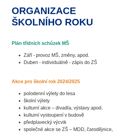
ORGANIZACE
ŠKOLNÍHO ROKU
Plán třídních schůzek MŠ
Září - provoz MŠ, změny, apod.
Duben - individuálně - zápis do ZŠ
Akce pro školní rok 2024/2025
polodenní výlety do lesa
školní výlety
kulturní akce – divadla, výstavy apod.
kulturní vystoupení v budově
předplavecký výcvik
společné akce se ZŠ – MDD, čarodějnice,