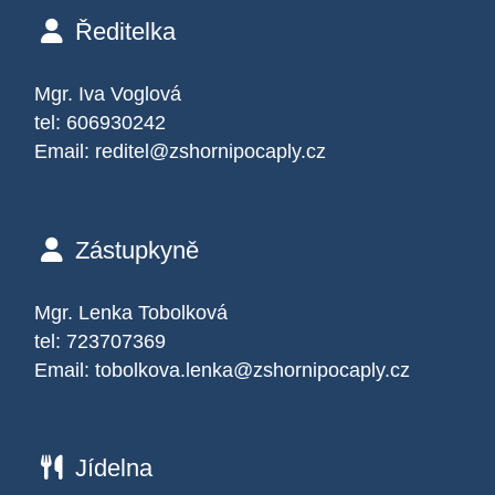
Ředitelka
Mgr. Iva Voglová
tel: 606930242
Email:
reditel@zshornipocaply.cz
Zástupkyně
Mgr. Lenka Tobolková
tel: 723707369
Email:
tobolkova.lenka@zshornipocaply.cz
Jídelna