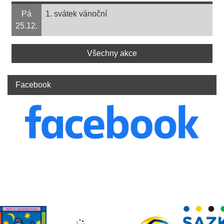
Pá
1. svátek vánoční
25.12.
Všechny akce
Facebook