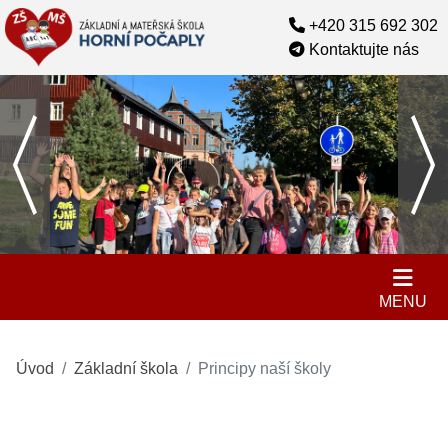
+420 315 692 302
Kontaktujte nás
MENU
Úvod
Základní škola
Principy naší školy