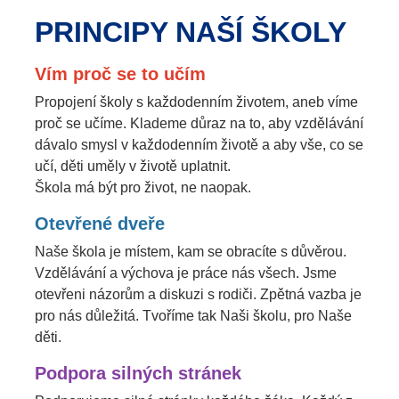
PRINCIPY NAŠÍ ŠKOLY
Vím proč se to učím
Propojení školy s každodenním životem, aneb víme
proč se učíme. Klademe důraz na to, aby vzdělávání
dávalo smysl v každodenním životě a aby vše, co se
učí, děti uměly v životě uplatnit.
Škola má být pro život, ne naopak.
Otevřené dveře
Naše škola je místem, kam se obracíte s důvěrou.
Vzdělávání a výchova je práce nás všech. Jsme
otevřeni názorům a diskuzi s rodiči. Zpětná vazba je
pro nás důležitá. Tvoříme tak Naši školu, pro Naše
děti.
Podpora silných stránek