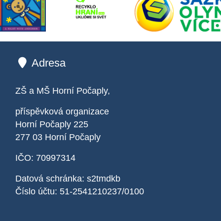
Adresa
ZŠ a MŠ Horní Počaply,
příspěvková organizace
Horní Počaply 225
277 03 Horní Počaply
IČO: 70997314
Datová schránka: s2tmdkb
Číslo účtu: 51-2541210237/0100