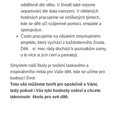
odděleně dle věku. V životě také nejsme
separování dle data narození. V některých
hodinách pracujeme ve smíšených týmech,
kde se děti učí vzájemné pomoci, empatie a
spolupráce.
Často pracujeme na nějakém smysluplném
projektu, který vychází z každodenního života.
Děti si moc rády dochází k poznatkům samy,
o to více si jich cení a pamatují.
Smyslem naší školy je tvoření laskavého a
inspirativního místa pro Vaše děti, kde se učíme pro
budoucí život.
Toto vše můžeme tvořit jen společně s Vámi,
tedy pokud i Vás tyto hodnoty osloví a chcete
takovouto školu pro své dítě.