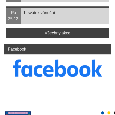
Pá
1. svátek vánoční
25.12.
Všechny akce
Facebook