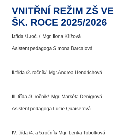
VNITŘNÍ REŽIM ZŠ VE
ŠK. ROCE 2025/2026
I.třída /1.roč. / Mgr. Ilona Křížová
Asistent pedagoga Simona Barcalová
II.třída /2. ročník/ Mgr.Andrea Hendrichová
III. třída /3. ročník/ Mgr. Markéta Denigrová
Asistent pedagoga Lucie Quaiserová
IV. třída /4. a 5.ročník/ Mgr. Lenka Tobolková