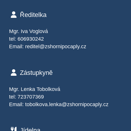
Ředitelka
Mgr. Iva Voglová
tel: 606930242
Email:
reditel@zshornipocaply.cz
Zástupkyně
Mgr. Lenka Tobolková
tel: 723707369
Email:
tobolkova.lenka@zshornipocaply.cz
Jídelna