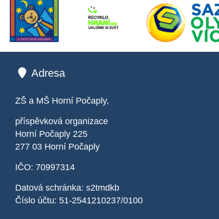
Adresa
ZŠ a MŠ Horní Počaply,
příspěvková organizace
Horní Počaply 225
277 03 Horní Počaply
IČO: 70997314
Datová schránka: s2tmdkb
Číslo účtu: 51-2541210237/0100