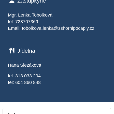
Zástupkyně
Mgr. Lenka Tobolková
tel: 723707369
Email:
tobolkova.lenka@zshornipocaply.cz
Jídelna
Hana Slezáková
tel: 313 033 294
tel: 604 860 848