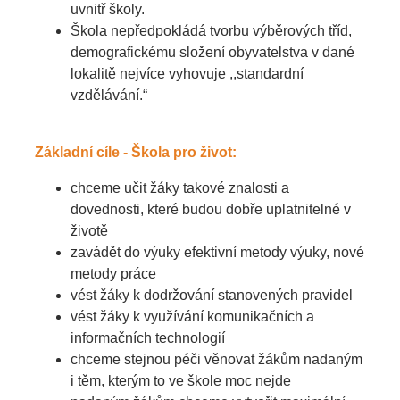
uvnitř školy.
Škola nepředpokládá tvorbu výběrových tříd,
demografickému složení obyvatelstva v dané
lokalitě nejvíce vyhovuje ,,standardní
vzdělávání.“
Základní cíle - Škola pro život:
chceme učit žáky takové znalosti a
dovednosti, které budou dobře uplatnitelné v
životě
zavádět do výuky efektivní metody výuky, nové
metody práce
vést žáky k dodržování stanovených pravidel
vést žáky k využívání komunikačních a
informačních technologií
chceme stejnou péči věnovat žákům nadaným
i těm, kterým to ve škole moc nejde