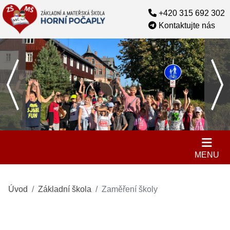
+420 315 692 302
Kontaktujte nás
MENU
Úvod
Základní škola
Zaměření školy