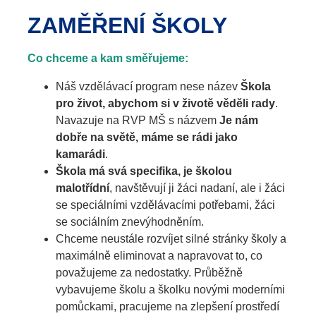
ZAMĚŘENÍ ŠKOLY
Co chceme a kam směřujeme:
Náš vzdělávací program nese název
Škola
pro život, abychom si v životě věděli rady
.
Navazuje na RVP MŠ s názvem
Je nám
dobře na světě, máme se rádi jako
kamarádi
.
Škola má svá specifika, je školou
malotřídní
, navštěvují ji žáci nadaní, ale i žáci
se speciálními vzdělávacími potřebami, žáci
se sociálním znevýhodněním.
Chceme neustále rozvíjet silné stránky školy a
maximálně eliminovat a napravovat to, co
považujeme za nedostatky. Průběžně
vybavujeme školu a školku novými moderními
pomůckami, pracujeme na zlepšení prostředí