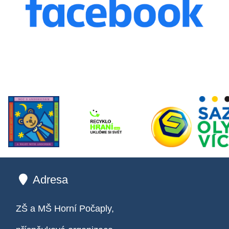
Adresa
ZŠ a MŠ Horní Počaply,