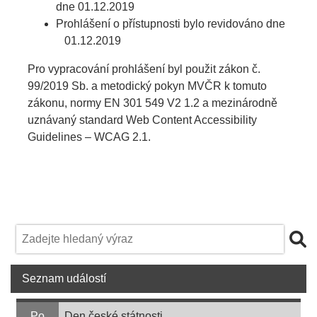
dne 01.12.2019
Prohlášení o přístupnosti bylo revidováno dne
01.12.2019
Pro vypracování prohlášení byl použit zákon č.
99/2019 Sb. a metodický pokyn MVČR k tomuto
zákonu, normy EN 301 549 V2 1.2 a mezinárodně
uznávaný standard Web Content Accessibility
Guidelines – WCAG 2.1.
Seznam událostí
Po
Den české státnosti