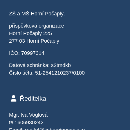
ZŠ a MŠ Horní Počaply,
příspěvková organizace
Horní Počaply 225
277 03 Horní Počaply
IČO: 70997314
Datová schránka: s2tmdkb
Číslo účtu: 51-2541210237/0100
Ředitelka
Mgr. Iva Voglová
tel: 606930242