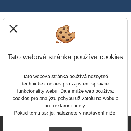
close
Tato webová stránka používá cookies
Tato webová stránka používá nezbytné
technické cookies pro zajištění správné
funkcionality webu. Dále může web používat
cookies pro analýzu pohybu uživatelů na webu a
pro reklamní účely.
Pokud tomu tak je, naleznete v nastavení níže.
Copyright © - 2026