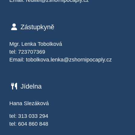
Email:
reditel@zshornipocaply.cz
Zástupkyně
Mgr. Lenka Tobolková
tel: 723707369
Email:
tobolkova.lenka@zshornipocaply.cz
Jídelna
Hana Slezáková
tel: 313 033 294
tel: 604 860 848