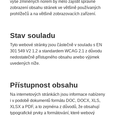
výše zmíněných norem by mělo zajistit správné
zobrazení obsahu stránek ve většině používaných
prohlížečů a na většině zobrazovacích zařízení.
Stav souladu
Tyto webové stránky jsou částečně v souladu s EN
301 549 V2 1.2 a standardem WCAG 2.1 z důvodu
nedostatečně přístupného obsahu anebo výjimek
uvedených níže.
Přístupnost obsahu
Na internetových stránkách jsou informace nabízeny
i v podobě dokumentů formátu DOC, DOCX, XLS,
XLSX a PDF, a to zejména z důvodů, že obsahují
typografické prvky a formátování, které webový