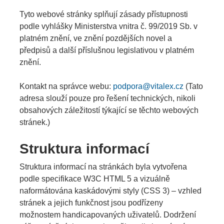
Tyto webové stránky splňují zásady přístupnosti
podle vyhlášky Ministerstva vnitra č. 99/2019 Sb. v
platném znění, ve znění pozdějších novel a
předpisů a další příslušnou legislativou v platném
znění.
Kontakt na správce webu:
podpora@vitalex.cz
(Tato
adresa slouží pouze pro řešení technických, nikoli
obsahových záležitostí týkající se těchto webových
stránek.)
Struktura informací
Struktura informací na stránkách byla vytvořena
podle specifikace W3C HTML 5 a vizuálně
naformátována kaskádovými styly (CSS 3) – vzhled
stránek a jejich funkčnost jsou podřízeny
možnostem handicapovaných uživatelů. Dodržení