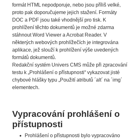
formát HTML nepodporuje, nebo jsou příliš velké,
proto pak doporučujeme jejich stažení. Formáty
DOC a PDF jsou také vhodnější pro tisk. K
prohlížení těchto dokumentů je možné zdarma
stáhnout Word Viewer a Acrobat Reader. V
některých webových prohlížečích je integrována
aplikace, jež slouží k prohlížení výše uvedených
formátů dokumentů.
Redakční systém Univers CMS může při zpracování
testu k „Prohlášení o přístupnosti“ vykazovat jisté
chybové hlášky typu „Použití atributů ´alt´ na ´img´
elementech.
Vypracování prohlášení o
přístupnosti
Prohlášení o přístupnosti bylo vypracováno