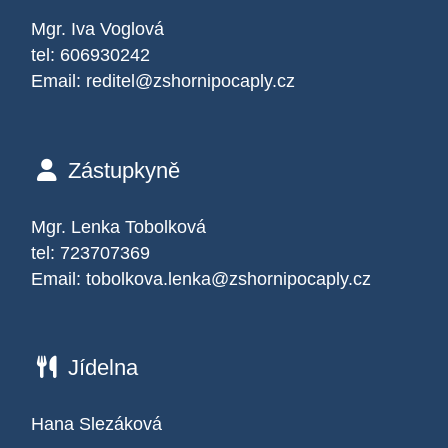
Mgr. Iva Voglová
tel: 606930242
Email:
reditel@zshornipocaply.cz
Zástupkyně
Mgr. Lenka Tobolková
tel: 723707369
Email:
tobolkova.lenka@zshornipocaply.cz
Jídelna
Hana Slezáková