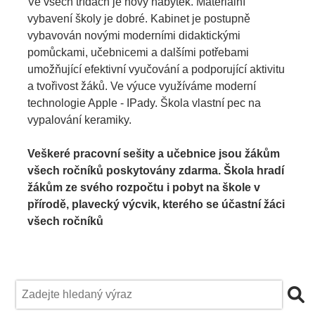
Ve všech třídách je nový nábytek. Materiální
vybavení školy je dobré. Kabinet je postupně
vybavován novými moderními didaktickými
pomůckami, učebnicemi a dalšími potřebami
umožňující efektivní vyučování a podporující aktivitu
a tvořivost žáků. Ve výuce využíváme moderní
technologie Apple - IPady. Škola vlastní pec na
vypalování keramiky.
Veškeré pracovní sešity a učebnice jsou žákům
všech ročníků poskytovány zdarma. Škola hradí
žákům ze svého rozpočtu i pobyt na škole v
přírodě, plavecký výcvik, kterého se účastní žáci
všech ročníků