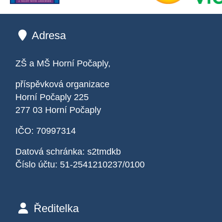
Adresa
ZŠ a MŠ Horní Počaply,
příspěvková organizace
Horní Počaply 225
277 03 Horní Počaply
IČO: 70997314
Datová schránka: s2tmdkb
Číslo účtu: 51-2541210237/0100
Ředitelka