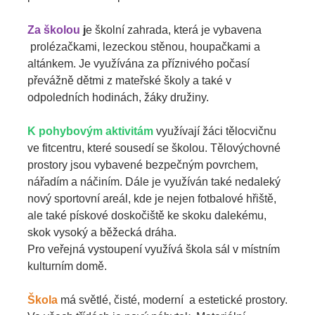
Za školou
j
e školní zahrada, která je vybavena
prolézačkami, lezeckou stěnou, houpačkami a
altánkem. Je využívána za příznivého počasí
převážně dětmi z mateřské školy a také v
odpoledních hodinách, žáky družiny.
K pohybovým aktivitám
využívají žáci tělocvičnu
ve fitcentru, které sousedí se školou. Tělovýchovné
prostory jsou vybavené bezpečným povrchem,
nářadím a náčiním. Dále je využíván také nedaleký
nový sportovní areál, kde je nejen fotbalové hřiště,
ale také pískové doskočiště ke skoku dalekému,
skok vysoký a běžecká dráha.
Pro veřejná vystoupení využívá škola sál v místním
kulturním domě.
Škola
má světlé, čisté, moderní a estetické prostory.