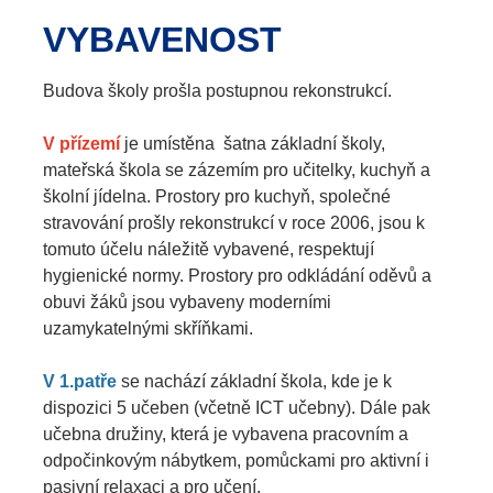
VYBAVENOST
Budova školy prošla postupnou rekonstrukcí.
V přízemí
je umístěna šatna základní školy,
mateřská škola se zázemím pro učitelky, kuchyň a
školní jídelna. Prostory pro kuchyň, společné
stravování prošly rekonstrukcí v roce 2006, jsou k
tomuto účelu náležitě vybavené, respektují
hygienické normy. Prostory pro odkládání oděvů a
obuvi žáků jsou vybaveny moderními
uzamykatelnými skříňkami.
V 1.patře
se nachází základní škola, kde je k
dispozici 5 učeben (včetně ICT učebny). Dále pak
učebna družiny, která je vybavena pracovním a
odpočinkovým nábytkem, pomůckami pro aktivní i
pasivní relaxaci a pro učení.